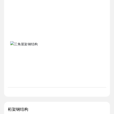
桁架钢结构