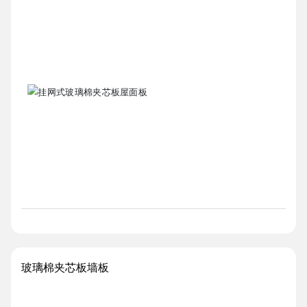
玻璃棉夹芯板墙板